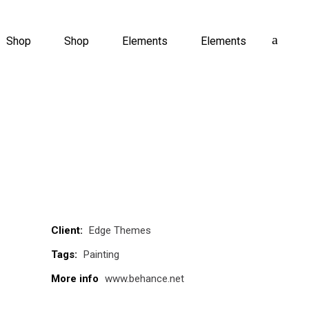
Shop
Shop
Elements
Elements
Client:
Edge Themes
Tags:
Painting
More info
www.behance.net