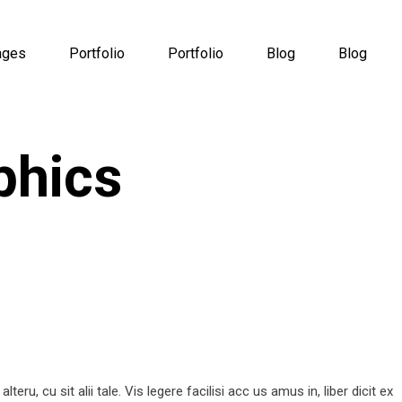
ages
Portfolio
Portfolio
Blog
Blog
phics
, cu sit alii tale. Vis legere facilisi acc us amus in, liber dicit ex